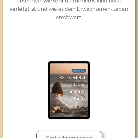
erkennen,
wie sehr dein inneres Kind noch
verletzt ist
und wie es dein Erwachsenen-Leben
erschwert.