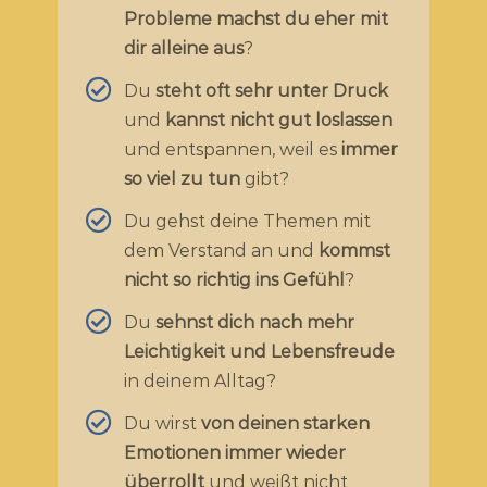
Probleme machst du eher mit
dir alleine aus
?
Du
steht oft sehr unter Druck
und
kannst nicht gut loslassen
und entspannen, weil es
immer
so viel zu tun
gibt?
Du gehst deine Themen mit
dem Verstand an und
kommst
nicht so richtig ins Gefühl
?
Du
sehnst dich nach mehr
Leichtigkeit und Lebensfreude
in deinem Alltag?
Du wirst
von deinen starken
Emotionen immer wieder
überrollt
und weißt nicht