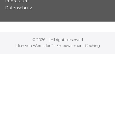
Impressum
Datenschutz
© 2026 - | All rights reserved
Lilian von Wernsdorff - Empowerment Coching