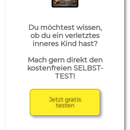
Du möchtest wissen,
ob du ein verletztes
inneres Kind hast?
Mach gern direkt den
kostenfreien SELBST-
TEST!
Jetzt gratis
testen