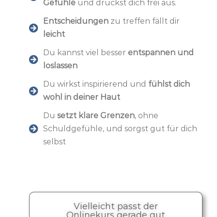
Gefühle
und drückst dich frei aus.
Entscheidungen
zu treffen fällt dir
leicht
Du kannst viel besser
entspannen und
loslassen
Du wirkst inspirierend und
fühlst dich
wohl in deiner Haut
Du
setzt klare Grenzen
, ohne
Schuldgefühle, und sorgst gut für dich
selbst
Vielleicht passt der
Onlinekurs gerade gut