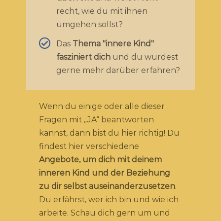
recht, wie du mit ihnen
umgehen sollst?
Das
Thema "innere Kind"
fasziniert dich
und du würdest
gerne mehr darüber erfahren?
Wenn du einige oder alle dieser
Fragen mit „JA“ beantworten
kannst, dann bist du hier richtig! Du
findest hier verschiedene
Angebote, um dich mit deinem
inneren Kind und der Beziehung
zu dir selbst auseinanderzusetzen
.
Du erfährst, wer ich bin und wie ich
arbeite. Schau dich gern um und