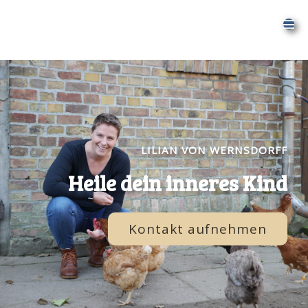
LILIAN VON WERNSDORFF
Heile dein inneres Kind
Kontakt aufnehmen