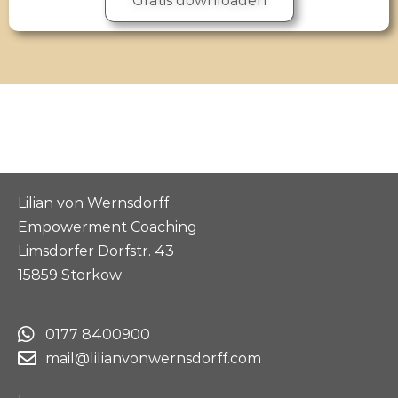
Gratis downloaden
Lilian von Wernsdorff
Empowerment Coaching
Limsdorfer Dorfstr. 43
15859 Storkow
0177 8400900
mail@lilianvonwernsdorff.com