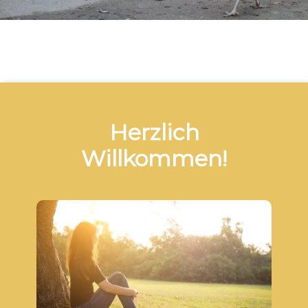
Herzlich
Willkommen!