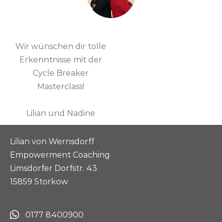
Wir wünschen dir tolle
Erkenntnisse mit der
Cycle Breaker
Masterclass!
Lilian und Nadine
Lilian von Wernsdorff
Empowerment Coaching
Limsdorfer Dorfstr. 43
15859 Storkow
0177 8400900