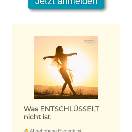
Jetzt anmelden
Was ENTSCHLÜSSELT
nicht ist:
Abgehobene Esoterik mit