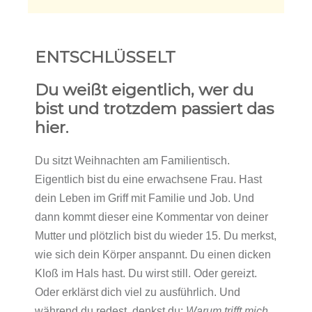
ENTSCHLÜSSELT
Du weißt eigentlich, wer du
bist und trotzdem passiert das
hier.
Du sitzt Weihnachten am Familientisch.
Eigentlich bist du eine erwachsene Frau. Hast
dein Leben im Griff mit Familie und Job. Und
dann kommt dieser eine Kommentar von deiner
Mutter und plötzlich bist du wieder 15. Du merkst,
wie sich dein Körper anspannt. Du einen dicken
Kloß im Hals hast. Du wirst still. Oder gereizt.
Oder erklärst dich viel zu ausführlich. Und
während du redest, denkst du:
Warum trifft mich