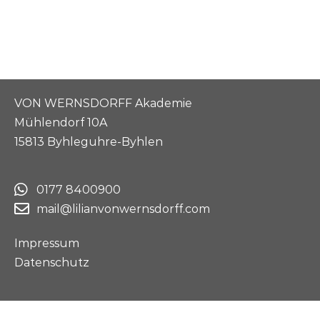
VON WERNSDORFF Akademie
Mühlendorf 10A
15813 Byhleguhre-Byhlen
0177 8400900
mail@lilianvonwernsdorff.com
Impressum
Datenschutz