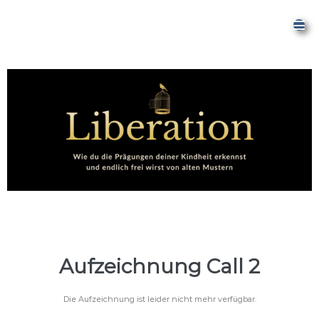
Aufzeichnung Call 2
Die Aufzeichnung ist leider nicht mehr verfügbar.