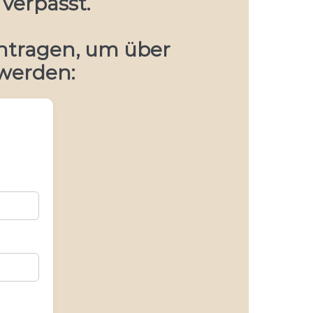
verpasst.
intragen, um über
 werden: