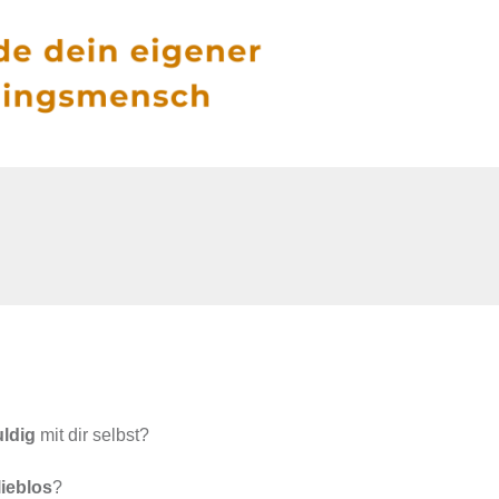
uldig
mit dir selbst?
lieblos
?