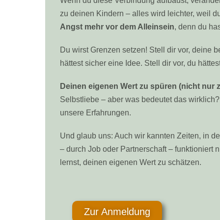
Wenn du diese Verbindung aufbaust, verändert
zu deinen Kindern – alles wird leichter, weil d
Angst mehr vor dem Alleinsein
, denn du has
Du wirst Grenzen setzen! Stell dir vor, deine 
hättest sicher eine Idee. Stell dir vor, du hätte
Deinen eigenen Wert zu spüren (nicht nur 
Selbstliebe – aber was bedeutet das wirklich?
unsere Erfahrungen.
Und glaub uns: Auch wir kannten Zeiten, in de
– durch Job oder Partnerschaft – funktioniert
lernst, deinen eigenen Wert zu schätzen.
Zur Anmeldung