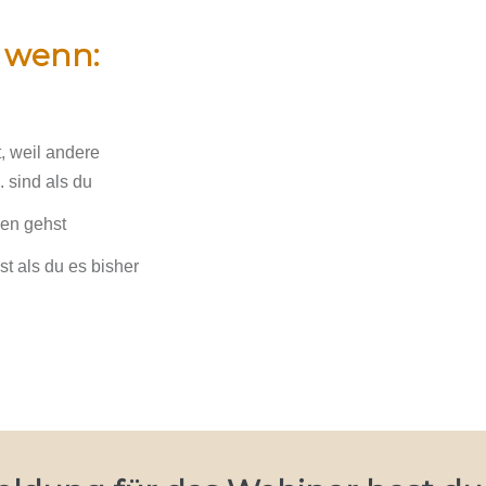
, wenn:
t, weil andere
. sind als du
en gehst
st als du es bisher