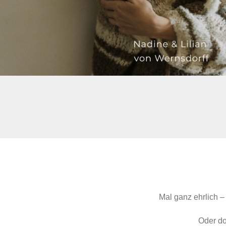
Mal ganz ehrlich –
Oder do