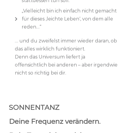
stattdessen tun soll.“
„Vielleicht bin ich einfach nicht gemacht
für dieses ‚leichte Leben‘, von dem alle
reden…“
… und du zweifelst immer wieder daran, ob
das alles wirklich funktioniert.
Denn das Universum liefert ja
offensichtlich bei anderen – aber irgendwie
nicht so richtig bei dir.
SONNENTANZ
Deine Frequenz verändern.