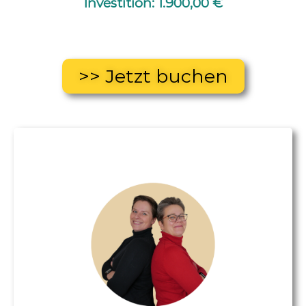
Investition: 1.900,00 €
>> Jetzt buchen