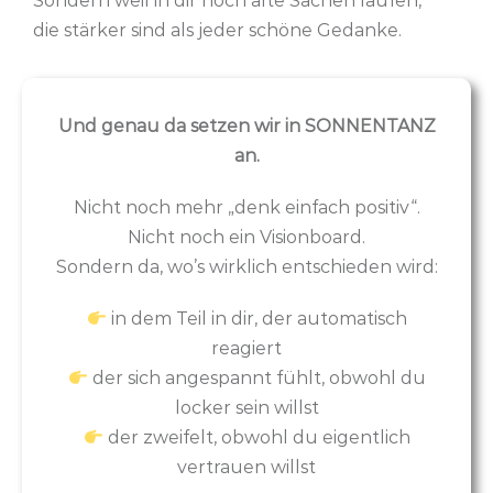
Sondern weil in dir noch alte Sachen laufen,
die stärker sind als jeder schöne Gedanke.
Und genau da setzen wir in SONNENTANZ
an.
Nicht noch mehr „denk einfach positiv“.
Nicht noch ein Visionboard.
Sondern da, wo’s wirklich entschieden wird:
in dem Teil in dir, der automatisch
reagiert
der sich angespannt fühlt, obwohl du
locker sein willst
der zweifelt, obwohl du eigentlich
vertrauen willst