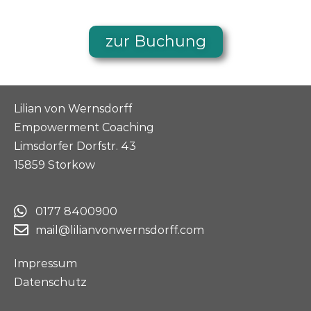
zur Buchung
Lilian von Wernsdorff
Empowerment Coaching
Limsdorfer Dorfstr. 43
15859 Storkow
0177 8400900
mail@lilianvonwernsdorff.com
Impressum
Datenschutz