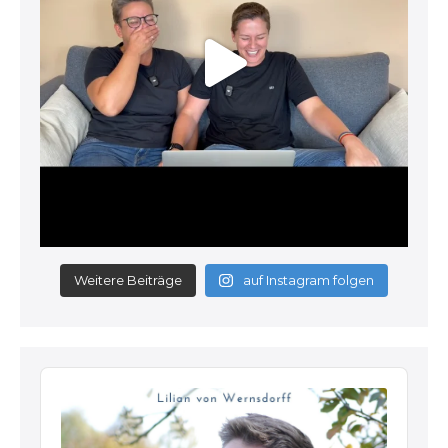
Weitere Beiträge
auf Instagram folgen
Audio
Player