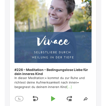
#226 – Meditation – Bedingungslose Liebe für
dein inneres Kind
In dieser Meditation:• kommst du zur Ruhe und
richtest deine Aufmerksamkeit nach innen•
begegnest du deinem inneren Kind
[...]
1
x
Skip
Play
Jump
Change
Share
Playback
This