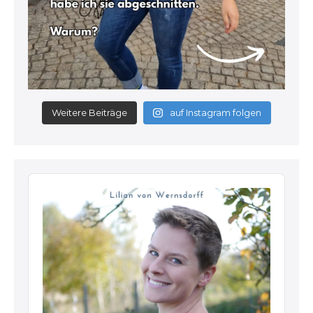
Weitere Beiträge
auf Instagram folgen
Audio
Player